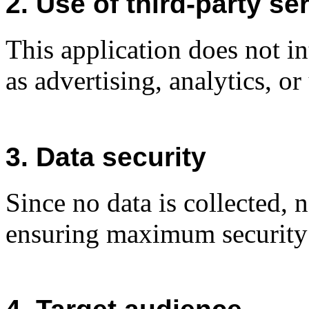
2. Use of third-party se
This application does not in
as advertising, analytics, or
3. Data security
Since no data is collected, n
ensuring maximum security f