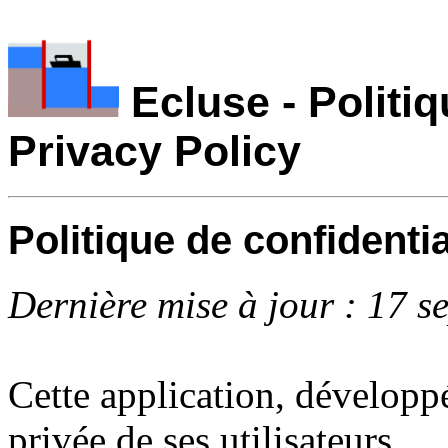
Ecluse - Politiq
Privacy Policy
Politique de confidentia
Dernière mise à jour : 17 s
Cette application, développ
privée de ses utilisateurs.