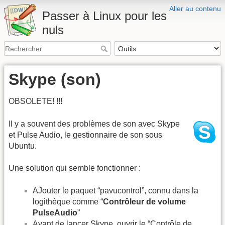
Aller au contenu
Passer à Linux pour les
nuls
Skype (son)
OBSOLETE! !!!
Il y a souvent des problèmes de son avec Skype
et Pulse Audio, le gestionnaire de son sous
Ubuntu.
Une solution qui semble fonctionner :
AJouter le paquet “pavucontrol”, connu dans la
logithèque comme “
Contrôleur de volume
PulseAudio
”
Avant de lancer Skype, ouvrir le “Contrôle de