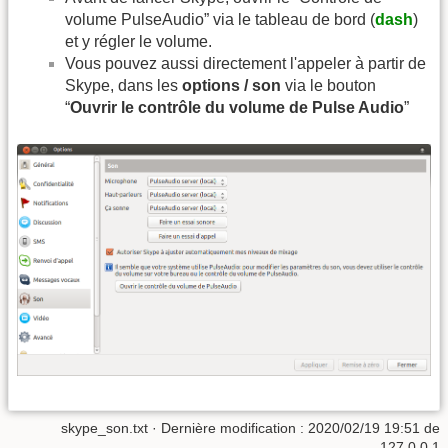
volume PulseAudio” via le tableau de bord (
dash
)
et y régler le volume.
Vous pouvez aussi directement l'appeler à partir de
Skype, dans les
options / son
via le bouton
“
Ouvrir le contrôle du volume de Pulse Audio
”
skype_son.txt
· Dernière modification :
2020/02/19 19:51
de
127.0.0.1