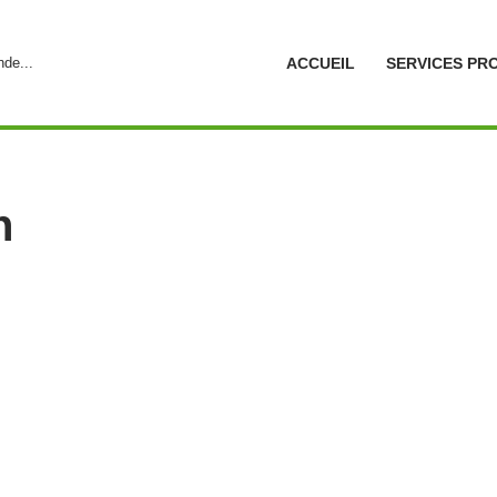
de...
ACCUEIL
SERVICES PR
n