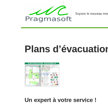
Aller
Soyons le nouveau mon
au
contenu
Plans d’évacuatio
Un expert à votre service !